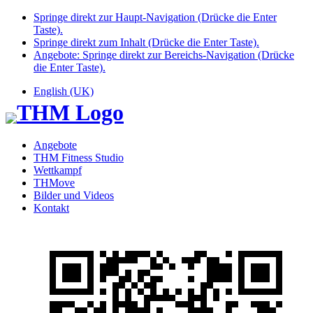
Springe direkt zur Haupt-Navigation (Drücke die Enter
Taste).
Springe direkt zum Inhalt (Drücke die Enter Taste).
Angebote: Springe direkt zur Bereichs-Navigation (Drücke
die Enter Taste).
English (UK)
Angebote
THM Fitness Studio
Wettkampf
THMove
Bilder und Videos
Kontakt