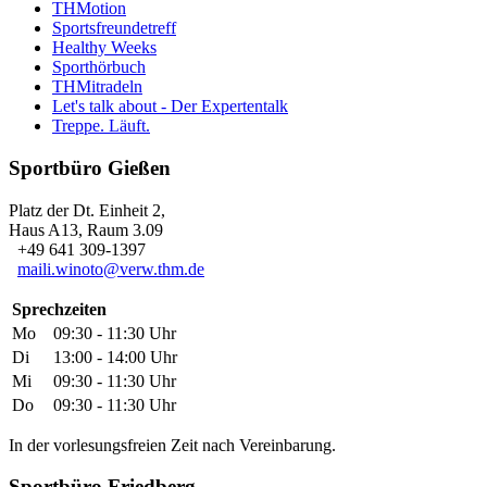
THMotion
Sportsfreundetreff
Healthy Weeks
Sporthörbuch
THMitradeln
Let's talk about - Der Expertentalk
Treppe. Läuft.
Sportbüro Gießen
Platz der Dt. Einheit 2,
Haus A13, Raum 3.09
+49 641 309-1397
maili.winoto@verw.thm.de
Sprechzeiten
Mo
09:30 - 11:30 Uhr
Di
13:00 - 14:00 Uhr
Mi
09:30 - 11:30 Uhr
Do
09:30 - 11:30 Uhr
In der vorlesungsfreien Zeit nach Vereinbarung.
Sportbüro Friedberg