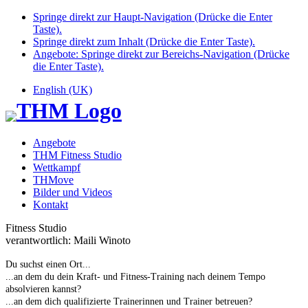
Springe direkt zur Haupt-Navigation (Drücke die Enter
Taste).
Springe direkt zum Inhalt (Drücke die Enter Taste).
Angebote: Springe direkt zur Bereichs-Navigation (Drücke
die Enter Taste).
English (UK)
Angebote
THM Fitness Studio
Wettkampf
THMove
Bilder und Videos
Kontakt
Fitness Studio
verantwortlich: Maili Winoto
Du suchst einen Ort...
...an dem du dein Kraft- und Fitness-Training nach deinem Tempo
absolvieren kannst?
...an dem dich qualifizierte Trainerinnen und Trainer betreuen?