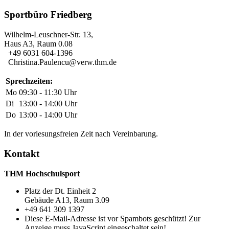
Sportbüro Friedberg
Wilhelm-Leuschner-Str. 13,
Haus A3, Raum 0.08
+49 6031 604-1396
Christina.Paulencu@verw.thm.de
Sprechzeiten:
Mo
09:30 - 11:30 Uhr
Di
13:00 - 14:00 Uhr
Do
13:00 - 14:00 Uhr
In der vorlesungsfreien Zeit nach Vereinbarung.
Kontakt
THM Hochschulsport
Platz der Dt. Einheit 2
Gebäude A13, Raum 3.09
+49 641 309 1397
Diese E-Mail-Adresse ist vor Spambots geschützt! Zur
Anzeige muss JavaScript eingeschaltet sein!