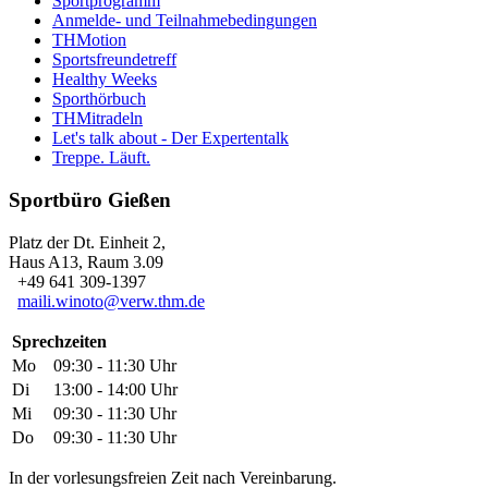
Sportprogramm
Anmelde- und Teilnahmebedingungen
THMotion
Sportsfreundetreff
Healthy Weeks
Sporthörbuch
THMitradeln
Let's talk about - Der Expertentalk
Treppe. Läuft.
Sportbüro Gießen
Platz der Dt. Einheit 2,
Haus A13, Raum 3.09
+49 641 309-1397
maili.winoto@verw.thm.de
Sprechzeiten
Mo
09:30 - 11:30 Uhr
Di
13:00 - 14:00 Uhr
Mi
09:30 - 11:30 Uhr
Do
09:30 - 11:30 Uhr
In der vorlesungsfreien Zeit nach Vereinbarung.