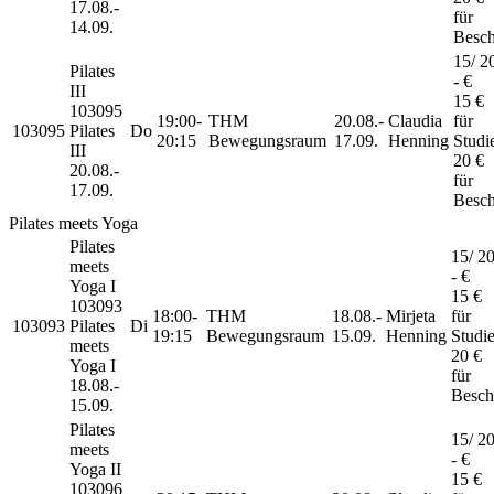
17.08.-
für
14.09.
Besch
15/ 20
Pilates
- €
III
15 €
103095
19:00-
THM
20.08.-
Claudia
für
103095
Pilates
Do
20:15
Bewegungsraum
17.09.
Henning
Studi
III
20 €
20.08.-
für
17.09.
Besch
Pilates meets Yoga
Pilates
15/ 20/
meets
- €
Yoga
I
15 €
103093
18:00-
THM
18.08.-
Mirjeta
für
103093
Pilates
Di
19:15
Bewegungsraum
15.09.
Henning
Studi
meets
20 €
Yoga I
für
18.08.-
Beschä
15.09.
Pilates
15/ 20/
meets
- €
Yoga
II
15 €
103096