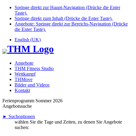
Springe direkt zur Haupt-Navigation (Drücke die Enter
Taste).
Springe direkt zum Inhalt (Drücke die Enter Taste).
Angebote: Springe direkt zur Bereichs-Navigation (Drücke
die Enter Taste).
English (UK)
Angebote
THM Fitness Studio
Wettkampf
THMove
Bilder und Videos
Kontakt
Ferienprogramm Sommer 2026
Angebotssuche
► Suchoptionen
wählen Sie die Tage und Zeiten, zu denen Sie Angebote
suchen: