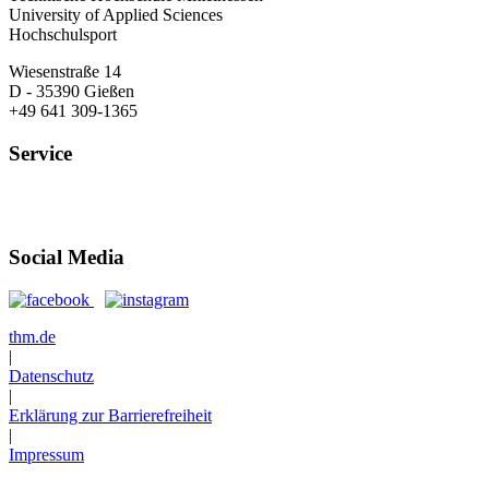
University of Applied Sciences
Hochschulsport
Wiesenstraße 14
D - 35390 Gießen
+49 641 309-1365
Service
Öffnungszeiten
Anfahrt
Social Media
thm.de
|
Datenschutz
|
Erklärung zur Barrierefreiheit
|
Impressum