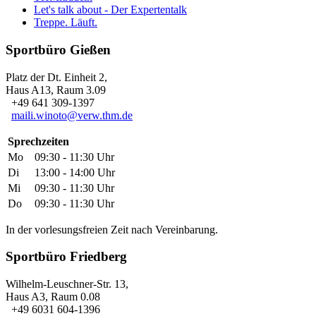
Let's talk about - Der Expertentalk
Treppe. Läuft.
Sportbüro Gießen
Platz der Dt. Einheit 2,
Haus A13, Raum 3.09
+49 641 309-1397
maili.winoto@verw.thm.de
Sprechzeiten
Mo
09:30 - 11:30 Uhr
Di
13:00 - 14:00 Uhr
Mi
09:30 - 11:30 Uhr
Do
09:30 - 11:30 Uhr
In der vorlesungsfreien Zeit nach Vereinbarung.
Sportbüro Friedberg
Wilhelm-Leuschner-Str. 13,
Haus A3, Raum 0.08
+49 6031 604-1396