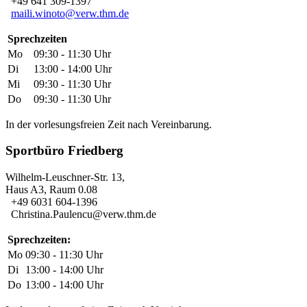
+49 641 309-1397
maili.winoto@verw.thm.de
Sprechzeiten
Mo
09:30 - 11:30 Uhr
Di
13:00 - 14:00 Uhr
Mi
09:30 - 11:30 Uhr
Do
09:30 - 11:30 Uhr
In der vorlesungsfreien Zeit nach Vereinbarung.
Sportbüro Friedberg
Wilhelm-Leuschner-Str. 13,
Haus A3, Raum 0.08
+49 6031 604-1396
Christina.Paulencu@verw.thm.de
Sprechzeiten:
Mo
09:30 - 11:30 Uhr
Di
13:00 - 14:00 Uhr
Do
13:00 - 14:00 Uhr