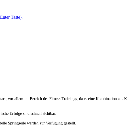
Enter Taste).
art; vor allem im Bereich des Fitness Trainings, da es eine Kombination aus K
sche Erfolge sind schnell sichtbar.
elle Springseile werden zur Verfügung gestellt.