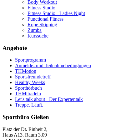
Body Workout
Fitness Studio
Fitness Studio - Ladies Night
Functional Fitness
Rope Skipping
Zumba
Kurssuche
Angebote
Sportprogramm
Anmelde- und Teilnahmebedingungen
THMotion
Sportsfreundetreff
Healthy Weeks
Sporthörbuch
THMitradeln
Let's talk about - Der Expertentalk
Treppe. Läuft.
Sportbüro Gießen
Platz der Dt. Einheit 2,
Haus A13, Raum 3.09