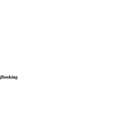
g
Booking