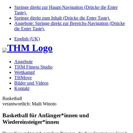
Springe direkt zur Haupt-Navigation (Drücke die Enter
Taste).
Springe direkt zum Inhalt (Drücke die Enter Taste).
Angebote: Springe direkt zur Bereichs-Navigation (Drücke
die Enter Taste).
English (UK)
Angebote
THM Fitness Studio
Wettkampf
THMove
Bilder und Videos
Kontakt
Basketball
verantwortlich: Maili Winoto
Basketball für Anfänger*innen und
Wiedereinsteiger*innen