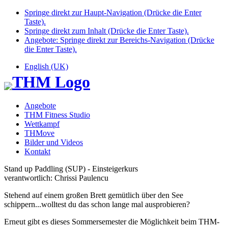
Springe direkt zur Haupt-Navigation (Drücke die Enter
Taste).
Springe direkt zum Inhalt (Drücke die Enter Taste).
Angebote: Springe direkt zur Bereichs-Navigation (Drücke
die Enter Taste).
English (UK)
Angebote
THM Fitness Studio
Wettkampf
THMove
Bilder und Videos
Kontakt
Stand up Paddling (SUP) - Einsteigerkurs
verantwortlich: Chrissi Paulencu
Stehend auf einem großen Brett gemütlich über den See
schippern...wolltest du das schon lange mal ausprobieren?
Erneut gibt es dieses Sommersemester die Möglichkeit beim THM-