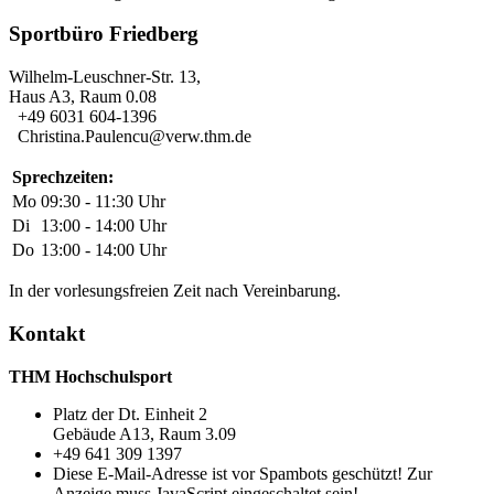
Sportbüro Friedberg
Wilhelm-Leuschner-Str. 13,
Haus A3, Raum 0.08
+49 6031 604-1396
Christina.Paulencu@verw.thm.de
Sprechzeiten:
Mo
09:30 - 11:30 Uhr
Di
13:00 - 14:00 Uhr
Do
13:00 - 14:00 Uhr
In der vorlesungsfreien Zeit nach Vereinbarung.
Kontakt
THM Hochschulsport
Platz der Dt. Einheit 2
Gebäude A13, Raum 3.09
+49 641 309 1397
Diese E-Mail-Adresse ist vor Spambots geschützt! Zur
Anzeige muss JavaScript eingeschaltet sein!