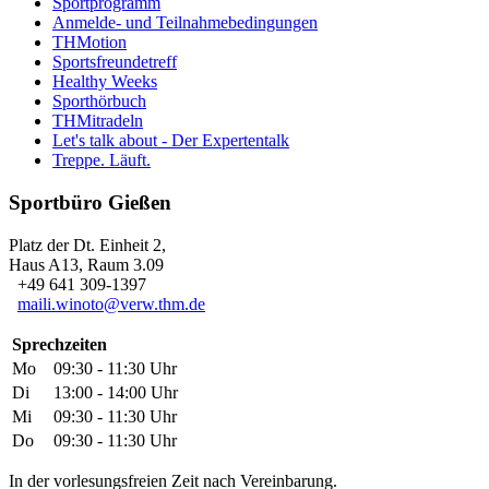
Sportprogramm
Anmelde- und Teilnahmebedingungen
THMotion
Sportsfreundetreff
Healthy Weeks
Sporthörbuch
THMitradeln
Let's talk about - Der Expertentalk
Treppe. Läuft.
Sportbüro Gießen
Platz der Dt. Einheit 2,
Haus A13, Raum 3.09
+49 641 309-1397
maili.winoto@verw.thm.de
Sprechzeiten
Mo
09:30 - 11:30 Uhr
Di
13:00 - 14:00 Uhr
Mi
09:30 - 11:30 Uhr
Do
09:30 - 11:30 Uhr
In der vorlesungsfreien Zeit nach Vereinbarung.