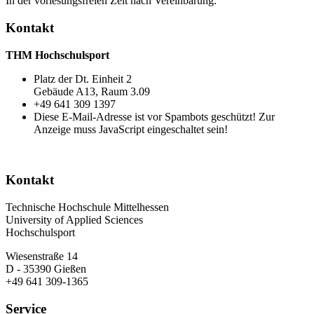
In der vorlesungsfreien Zeit nach Vereinbarung.
Kontakt
THM Hochschulsport
Platz der Dt. Einheit 2
Gebäude A13, Raum 3.09
+49 641 309 1397
Diese E-Mail-Adresse ist vor Spambots geschützt! Zur
Anzeige muss JavaScript eingeschaltet sein!
Kontakt
Technische Hochschule Mittelhessen
University of Applied Sciences
Hochschulsport
Wiesenstraße 14
D - 35390 Gießen
+49 641 309-1365
Service