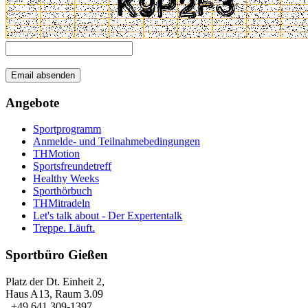
Angebote
Sportprogramm
Anmelde- und Teilnahmebedingungen
THMotion
Sportsfreundetreff
Healthy Weeks
Sporthörbuch
THMitradeln
Let's talk about - Der Expertentalk
Treppe. Läuft.
Sportbüro Gießen
Platz der Dt. Einheit 2,
Haus A13, Raum 3.09
+49 641 309-1397