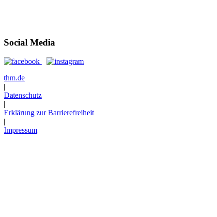
Öffnungszeiten
Anfahrt
Social Media
thm.de
|
Datenschutz
|
Erklärung zur Barrierefreiheit
|
Impressum