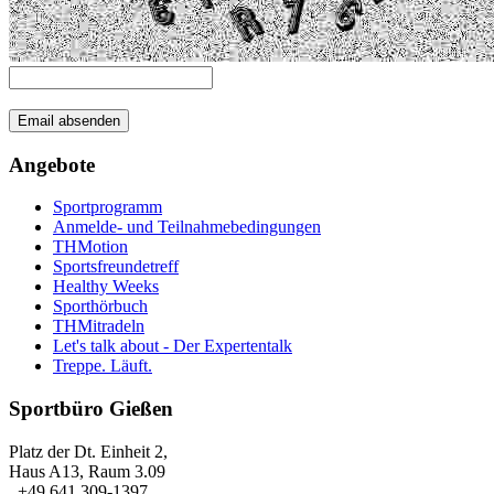
Angebote
Sportprogramm
Anmelde- und Teilnahmebedingungen
THMotion
Sportsfreundetreff
Healthy Weeks
Sporthörbuch
THMitradeln
Let's talk about - Der Expertentalk
Treppe. Läuft.
Sportbüro Gießen
Platz der Dt. Einheit 2,
Haus A13, Raum 3.09
+49 641 309-1397