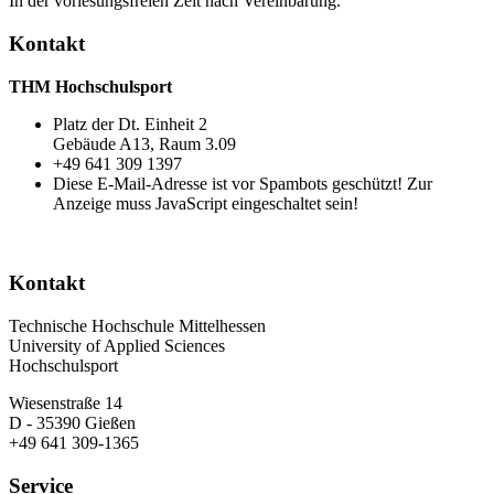
In der vorlesungsfreien Zeit nach Vereinbarung.
Kontakt
THM Hochschulsport
Platz der Dt. Einheit 2
Gebäude A13, Raum 3.09
+49 641 309 1397
Diese E-Mail-Adresse ist vor Spambots geschützt! Zur
Anzeige muss JavaScript eingeschaltet sein!
Kontakt
Technische Hochschule Mittelhessen
University of Applied Sciences
Hochschulsport
Wiesenstraße 14
D - 35390 Gießen
+49 641 309-1365
Service