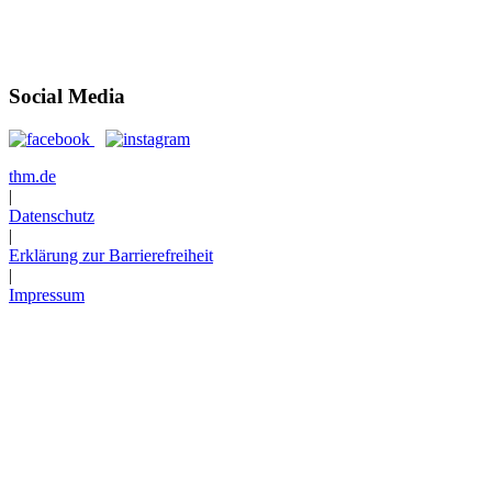
Öffnungszeiten
Anfahrt
Social Media
thm.de
|
Datenschutz
|
Erklärung zur Barrierefreiheit
|
Impressum